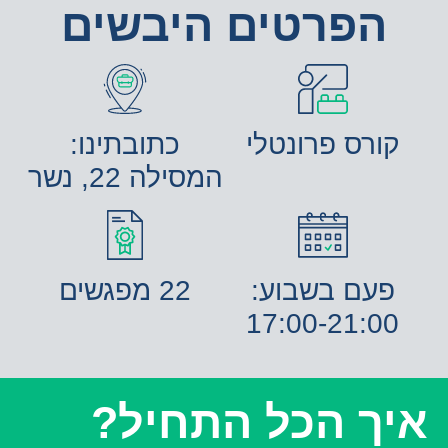
הפרטים היבשים
קורס פרונטלי
כתובתינו:
המסילה 22, נשר
פעם בשבוע:
22 מפגשים
17:00-21:00
יך הכל התחיל?