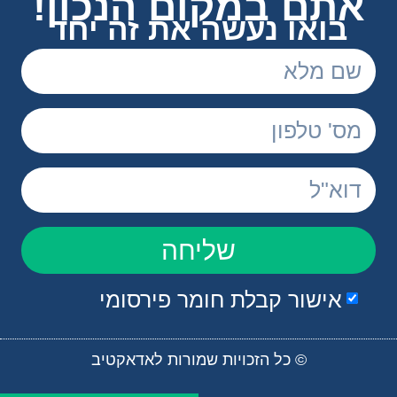
אתם במקום הנכון!
בואו נעשה את זה יחד
שליחה
אישור קבלת חומר פירסומי
© כל הזכויות שמורות לאדאקטיב