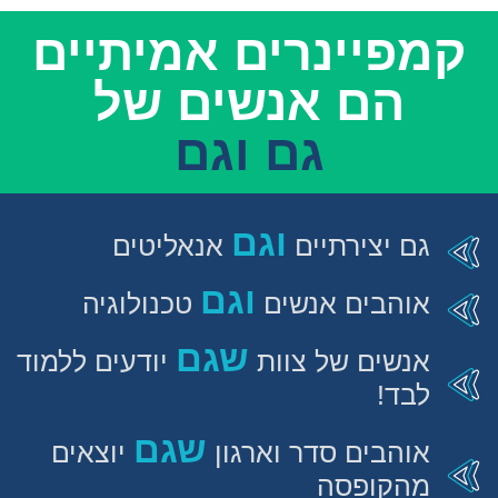
מפיינרים אמיתיים
הם אנשים של
גם וגם
וגם
גם יצירתיים
אנאליטים
וגם
אוהבים אנשים
טכנולוגיה
שגם
אנשים של צוות
יודעים ללמוד
לבד!
שגם
אוהבים סדר וארגון
יוצאים
מהקופסה