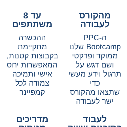
מהקורס
עד 8
לעבודה
משתתפים
ה-PPC
ההכשרה
Bootcamp שלנו
מתקיימת
מוקד ופרקטי
בקבוצות קטנות,
ושם דגש על
המאפשרות יחס
גול וידע מעשי
אישי ותמיכה
כדי
צמודה לכל
תצאו מהקורס
קמפיינר
ישר לעבודה
לעבוד
מדריכים