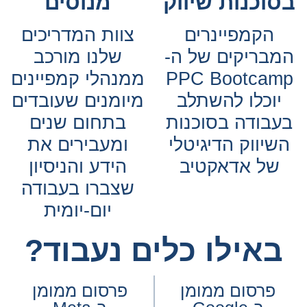
וכנות שיווק
מנוסים
הקמפיינרים
צוות המדריכים
בריקים של ה-
שלנו מורכב
PPC Bootcam
ממנהלי קמפיינים
יוכלו להשתלב
מיומנים שעובדים
בודה בסוכנות
בתחום שנים
שיווק הדיגיטלי
ומעבירים את
של אדאקטיב
הידע והניסיון
שצברו בעבודה
יום-יומית
באילו כלים נעבוד?
פרסום ממומן
פרסום ממומן